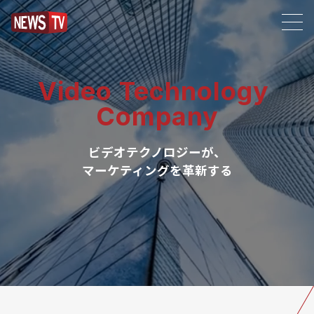
Video Technology
Company
ビデオテクノロジーが、
マーケティングを革新する