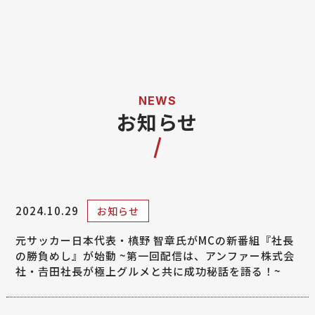
お知らせ
2024.10.29
お知らせ
元サッカー日本代表・槙野 智章氏がMCの新番組『社長
の勝負めし』が始動 ~第一回配信は、アンファー株式会
社・𠮷田社長が極上グルメと共に成功秘話を語る！~